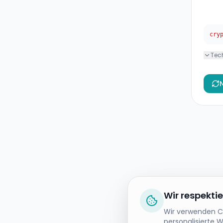
cry
Tec
Wir respekti
Wir verwenden Co
personalisierte 