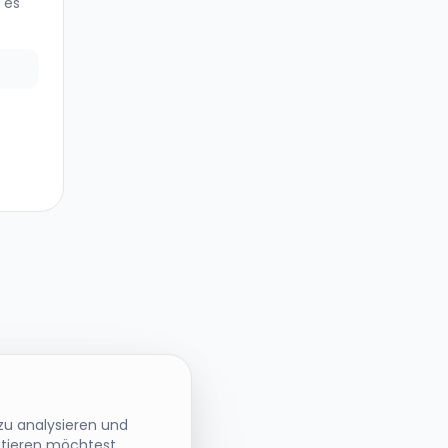
 es
zu analysieren und
ptieren möchtest.