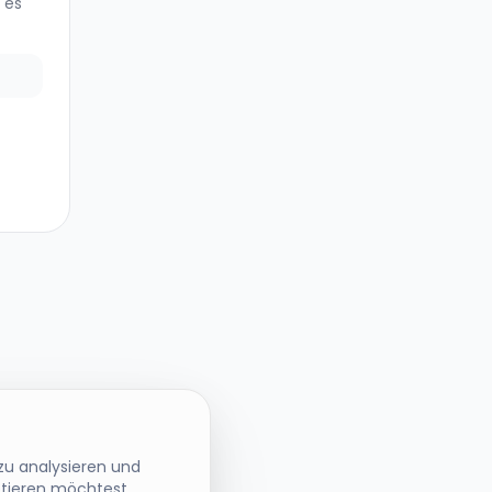
 es
zu analysieren und
ptieren möchtest.