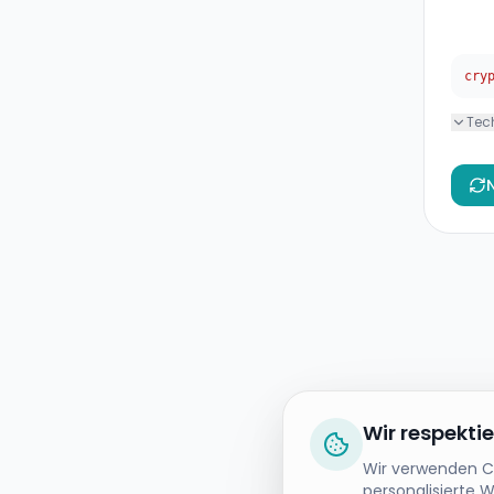
cry
Tec
Wir respekti
Wir verwenden Co
personalisierte 